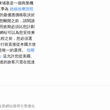
柬埔寨是一個商業機
夏季為
經絡按摩證照
的最優惠價格取決於
您離開之前，請閱讀
照效期必須比您計劃
網站可以為您安排柬
流程之前，您必須選
行前直接從本國大使
是唯一的選擇。
指壓
心
這允許您從美國、
達的旅客只需在抵達
 是改善網站搜尋引擎優化